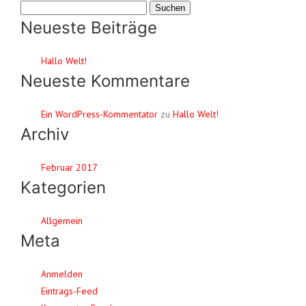
Suchen
nach:
Neueste Beiträge
Hallo Welt!
Neueste Kommentare
Ein WordPress-Kommentator
zu
Hallo Welt!
Archiv
Februar 2017
Kategorien
Allgemein
Meta
Anmelden
Eintrags-Feed