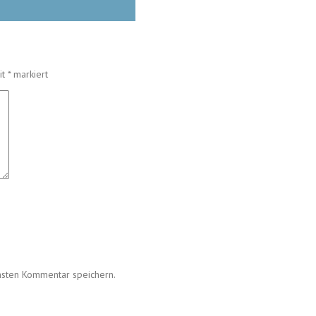
it
*
markiert
hsten Kommentar speichern.