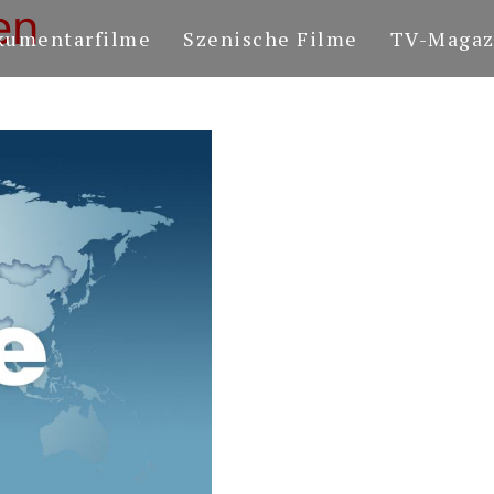
en
kumentarfilme
Szenische Filme
TV-Magaz