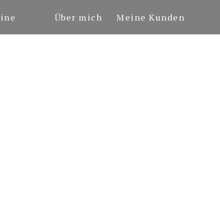
ine
Über mich
Meine Kunden