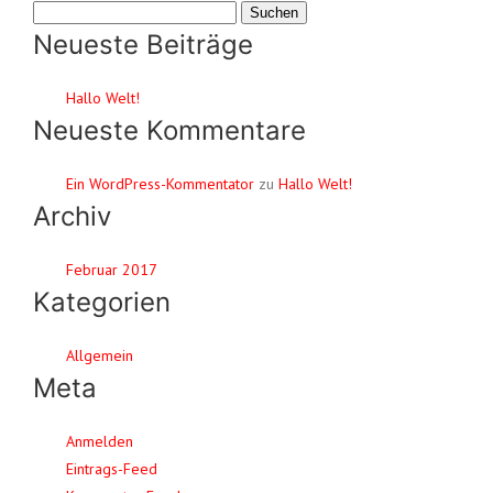
Suchen
nach:
Neueste Beiträge
Hallo Welt!
Neueste Kommentare
Ein WordPress-Kommentator
zu
Hallo Welt!
Archiv
Februar 2017
Kategorien
Allgemein
Meta
Anmelden
Eintrags-Feed