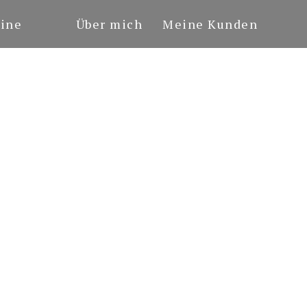
ine
Über mich
Meine Kunden