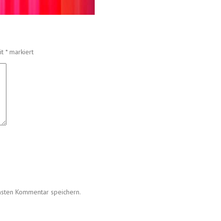
it
*
markiert
hsten Kommentar speichern.