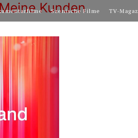
Meine Kunden
kumentarfilme
Szenische Filme
TV-Magaz