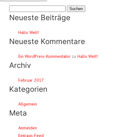
Suchen
nach:
Neueste Beiträge
Hallo Welt!
Neueste Kommentare
Ein WordPress-Kommentator
zu
Hallo Welt!
Archiv
Februar 2017
Kategorien
Allgemein
Meta
Anmelden
Eintrags-Feed