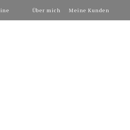
ine
Über mich
Meine Kunden