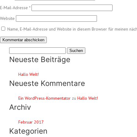
E-Mail-Adresse
*
Website
Name, E-Mail-Adresse und Website in diesem Browser für meinen näc
Suchen
nach:
Neueste Beiträge
Hallo Welt!
Neueste Kommentare
Ein WordPress-Kommentator
zu
Hallo Welt!
Archiv
Februar 2017
Kategorien