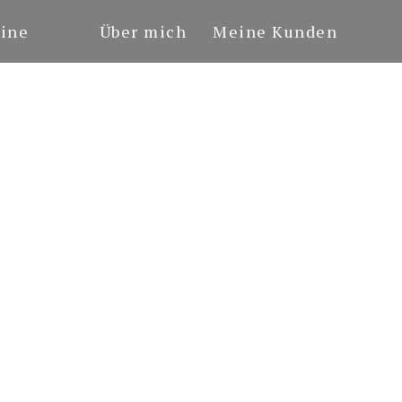
ine
Über mich
Meine Kunden