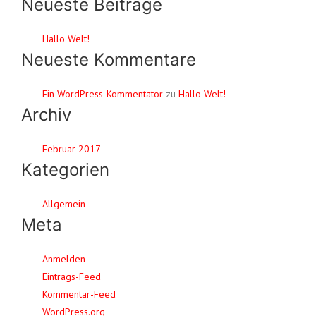
nach:
Neueste Beiträge
Hallo Welt!
Neueste Kommentare
Ein WordPress-Kommentator
zu
Hallo Welt!
Archiv
Februar 2017
Kategorien
Allgemein
Meta
Anmelden
Eintrags-Feed
Kommentar-Feed
WordPress.org