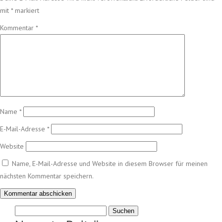
mit
*
markiert
Kommentar
*
Name
*
E-Mail-Adresse
*
Website
Name, E-Mail-Adresse und Website in diesem Browser für meinen
nächsten Kommentar speichern.
Suchen