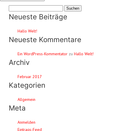
Suchen
nach:
Neueste Beiträge
Hallo Welt!
Neueste Kommentare
Ein WordPress-Kommentator
zu
Hallo Welt!
Archiv
Februar 2017
Kategorien
Allgemein
Meta
Anmelden
Eintrags-Feed