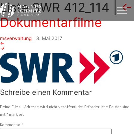
Liste SWR 412_114
|
←
Dokumentarfilme
msverwaltung
|
3. Mai 2017
←
→
Schreibe einen Kommentar
Deine E-Mail-Adresse wird nicht veröffentlicht.
Erforderliche Felder sind
mit
*
markiert
Kommentar
*